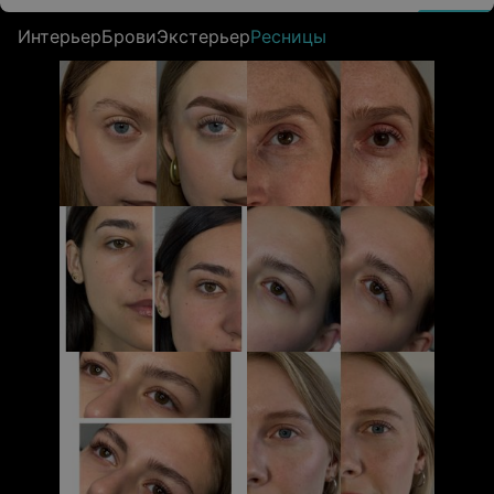
Интерьер
Брови
Экстерьер
Ресницы