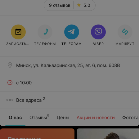
9 отзывов
5.0
ЗАПИСАТЬСЯ
ТЕЛЕФОНЫ
TELEGRAM
VIBER
МАРШРУТ
Минск, ул. Кальварийская, 25, эт. 6, пом. 608В
с 10:00
2
Все адреса
9
О нас
Отзывы
Цены
Акции и новости
Фотога