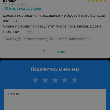
Валерия
23 ноября 2025
Отзыв подтвержден
Делала коррекцию и окрашивание бровей в этой студии 
впервые.

Очень понравился результат после процедуры. Брови 
гармоничн...
Минск, ул. Кальварийская, 25
Коррекция бровей
Показать ещё
Поделитесь мнением