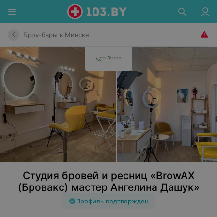
Броу-бары в Минске
Студия бровей и ресниц «BrowAX
(Бровакс) мастер Ангелина Дашук»
Профиль подтвержден