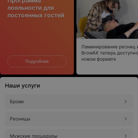
Программа
лояльности для
постоянных гостей
Ламинирование ресниц 
BrowAX теперь доступно
новом формате
Подробнее
Наши услуги
Брови
Ресницы
Мужские процедуры